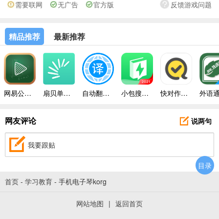
需要联网
无广告
官方版
反馈游戏问题
精品推荐
最新推荐
网易公开课手机版
扇贝单词免费版
自动翻译器手机版
小包搜题2024安卓版
快对作业带答案
说两句
网友评论
我要跟贴
目录
首页
-
学习教育
-
手机电子琴korg
网站地图
|
返回首页