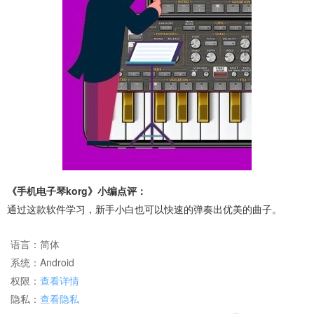
《手机电子琴korg》小编点评：
通过这款软件学习，新手小白也可以快速的弹奏出优美的曲子。
语言：
简体
系统：
Android
权限：
查看详情
隐私：
查看隐私