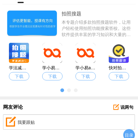
拍照搜题
本专题介绍多款拍照搜题软件，让用
户轻松使用拍照功能搜索答桉。这些
软件提供丰富的学习知识和大量的题
目，用户可自由使用拍照和搜索功能
查找答桉。此外，还有名师讲座供用
户参考。
学法减分快
学小易免费版
学小易app拍照搜题
快对拍照搜题
下载
下载
下载
下载
说两句
网友评论
我要跟贴
目录