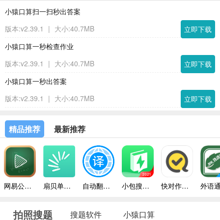
小猿口算扫一扫秒出答案
版本:v2.39.1
|
大小:40.7MB
立即下载
小猿口算一秒检查作业
版本:v2.39.1
|
大小:40.7MB
立即下载
小猿口算一秒出答案
版本:v2.39.1
|
大小:40.7MB
立即下载
精品推荐
最新推荐
网易公开课手机版
扇贝单词免费版
自动翻译器手机版
小包搜题2024安卓版
快对作业带答案
拍照搜题
搜题软件
小猿口算