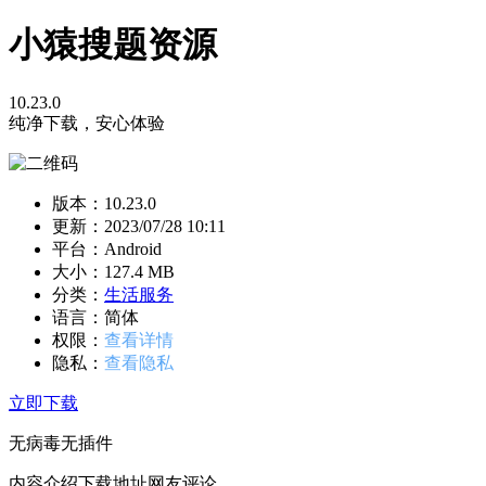
小猿搜题资源
10.23.0
纯净下载，安心体验
版本：10.23.0
更新：
2023/07/28 10:11
平台：Android
大小：127.4 MB
分类：
生活服务
语言：简体
权限：
查看详情
隐私：
查看隐私
立即下载
无病毒
无插件
内容介绍
下载地址
网友评论