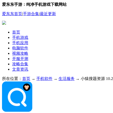
爱东东手游：纯净手机游戏下载网站
爱东东首页
|
手游合集
|
最近更新
首页
手机游戏
手机应用
电脑软件
视频攻略
开服开测
攻略合集
文章资讯
所在位置：
首页
→
手机软件
→
生活服务
→ 小猿搜题资源 10.23