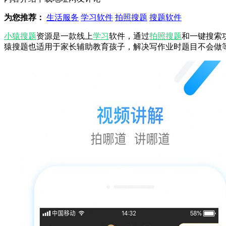
为您推荐：
生活服务
学习软件
拍照搜题
搜题软件
小猿搜题
资源是一款线上
学习
软件，通过
拍照搜题
和一键搜索
猿搜题也适用于家长辅助教育孩子，解决写作业时题目不会做