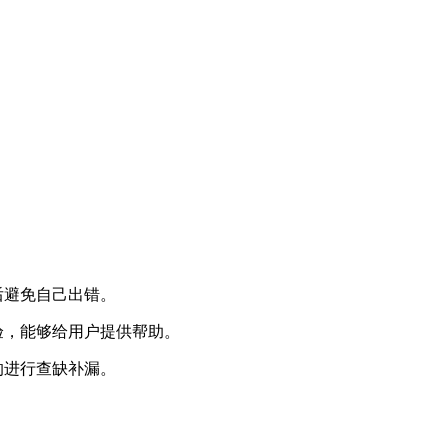
后避免自己出错。
验，能够给用户提供帮助。
的进行查缺补漏。