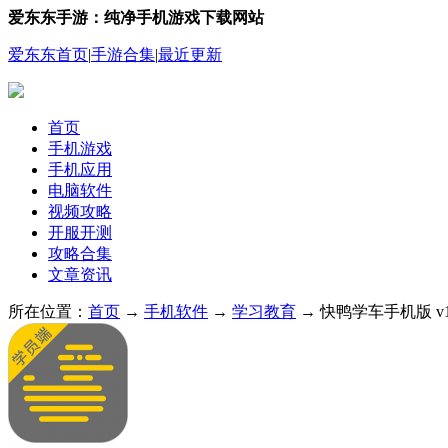
爱东东手游：纯净手机游戏下载网站
爱东东首页
|
手游合集
|
最近更新
首页
手机游戏
手机应用
电脑软件
视频攻略
开服开测
攻略合集
文章资讯
所在位置：
首页
→
手机软件
→
学习教育
→ 快鸭学车手机版 v1.