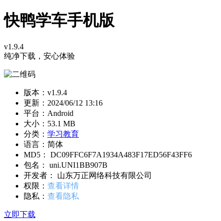
快鸭学车手机版
v1.9.4
纯净下载，安心体验
版本：v1.9.4
更新：
2024/06/12 13:16
平台：Android
大小：53.1 MB
分类：
学习教育
语言：简体
MD5： DC09FFC6F7A1934A483F17ED56F43FF6
包名： uni.UNI1BB907B
开发者： 山东万正网络科技有限公司
权限：
查看详情
隐私：
查看隐私
立即下载