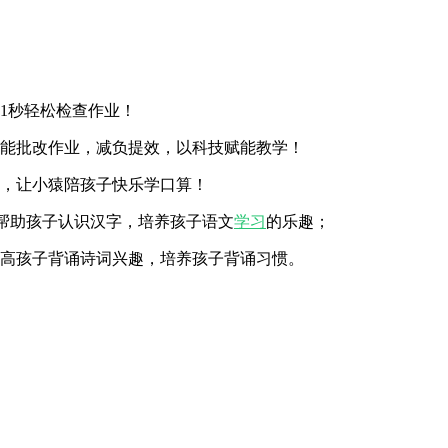
1秒轻松检查作业！
智能批改作业，减负提效，以科技赋能教学！
程，让小猿陪孩子快乐学口算！
，帮助孩子认识汉字，培养孩子语文
学习
的乐趣；
提高孩子背诵诗词兴趣，培养孩子背诵习惯。