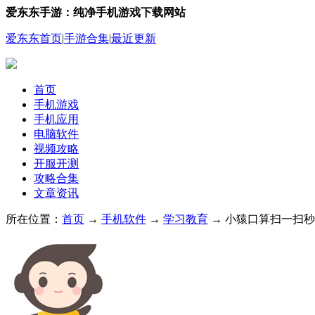
爱东东手游：纯净手机游戏下载网站
爱东东首页
|
手游合集
|
最近更新
首页
手机游戏
手机应用
电脑软件
视频攻略
开服开测
攻略合集
文章资讯
所在位置：
首页
→
手机软件
→
学习教育
→ 小猿口算扫一扫秒出答