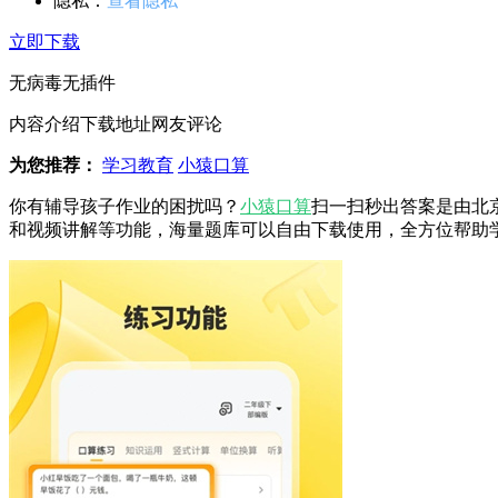
隐私：
查看隐私
立即下载
无病毒
无插件
内容介绍
下载地址
网友评论
为您推荐：
学习教育
小猿口算
你有辅导孩子作业的困扰吗？
小猿口算
扫一扫秒出答案是由北
和视频讲解等功能，海量题库可以自由下载使用，全方位帮助