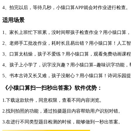
4、拍完以后，等待几秒，小猿口算APP就会对作业进行检查。
适用场景
1、家长上班忙下班累，没时间帮孩子检查作业？用小猿口算，
2、老师手工批改作业，耗时长且易出错？用小猿口算！人工
3、口算太枯燥，孩子不爱练？用小猿口算，观看免费动画课
4、孩子上小学了，识字没兴趣？用小猿口算--趣味识字功能
5、书本古诗又长又难，孩子没耐心？用小猿口算！诗词乐园
《小猿口算扫一扫秒出答案》软件优势：
1.下载这款软件，同意权限，查看不同内容浏览。
2.找到拍照的功能，通过拍摄题目内容帮助用户识别对错。
3.在进行不同类型题目检测的时候，能够做到一秒出答案。