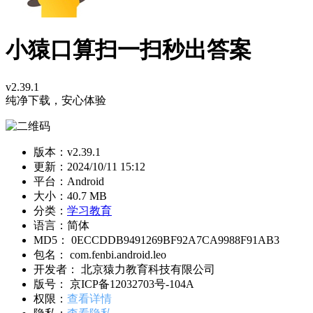
小猿口算扫一扫秒出答案
v2.39.1
纯净下载，安心体验
版本：v2.39.1
更新：
2024/10/11 15:12
平台：Android
大小：40.7 MB
分类：
学习教育
语言：简体
MD5： 0ECCDDB9491269BF92A7CA9988F91AB3
包名： com.fenbi.android.leo
开发者： 北京猿力教育科技有限公司
版号： 京ICP备12032703号-104A
权限：
查看详情