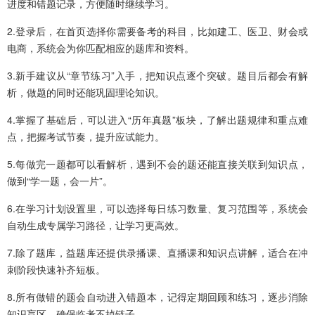
进度和错题记录，方便随时继续学习。
2.登录后，在首页选择你需要备考的科目，比如建工、医卫、财会或
电商，系统会为你匹配相应的题库和资料。
3.新手建议从“章节练习”入手，把知识点逐个突破。题目后都会有解
析，做题的同时还能巩固理论知识。
4.掌握了基础后，可以进入“历年真题”板块，了解出题规律和重点难
点，把握考试节奏，提升应试能力。
5.每做完一题都可以看解析，遇到不会的题还能直接关联到知识点，
做到“学一题，会一片”。
6.在学习计划设置里，可以选择每日练习数量、复习范围等，系统会
自动生成专属学习路径，让学习更高效。
7.除了题库，益题库还提供录播课、直播课和知识点讲解，适合在冲
刺阶段快速补齐短板。
8.所有做错的题会自动进入错题本，记得定期回顾和练习，逐步消除
知识盲区，确保临考不掉链子。