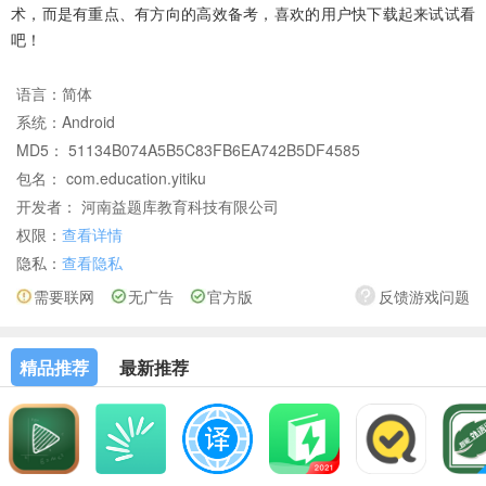
术，而是有重点、有方向的高效备考，喜欢的用户快下载起来试试看
吧！
语言：
简体
系统：
Android
MD5： 51134B074A5B5C83FB6EA742B5DF4585
包名： com.education.yitiku
开发者： 河南益题库教育科技有限公司
权限：
查看详情
隐私：
查看隐私
需要联网
无广告
官方版
反馈游戏问题
精品推荐
最新推荐