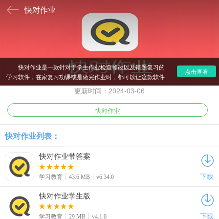
快对作业
快对作业是一款针对于学生作业检查修改以及错题复习的
点击查看
学习软件，在家复习功课或是做完作业时，都可以让这款软件
来检查一下正确率，以及错题标注讲解，十分高效率的解决学
更新时间：2024-03-06
生对于知识的空缺。在家长实在很忙的情况下，快对作业很有
效的帮助学生学习，感觉不错的玩家用户就快来挑选合适自己
快对作业
的版本免费下载吧。
快对作业列表：
快对作业带答案
下载
学习教育
43.6 MB
v6.34.0
快对作业学生版
下载
学习教育
29 MB
v4.1.0