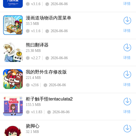
详情
v3.1.6
2026-06-06
漫画道场物语内置菜单
33.5 MB
详情
v1.1.6
2026-06-06
熊曰翻译器
23.30 MB
详情
v2.2.7
2026-06-06
我的野外生存修改版
221.4 MB
详情
v216
2026-06-06
柜子触手怪tentaculata2
155.5 MB
详情
v1.1.83
2026-06-06
挠脚心
32.1 MB