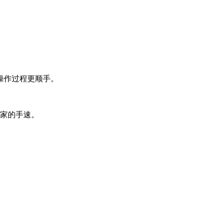
操作过程更顺手。
玩家的手速。