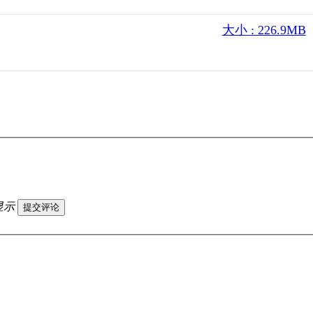
大小 : 226.9MB
显示
提交评论