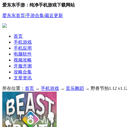
爱东东手游：纯净手机游戏下载网站
爱东东首页
|
手游合集
|
最近更新
首页
手机游戏
手机应用
电脑软件
视频攻略
开服开测
攻略合集
文章资讯
所在位置：
首页
→
手机游戏
→
音乐舞蹈
→ 野兽节拍1.12 v1.1