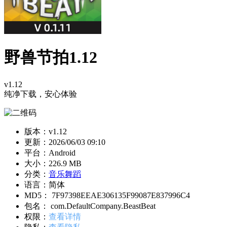
野兽节拍1.12
v1.12
纯净下载，安心体验
版本：v1.12
更新：
2026/06/03 09:10
平台：Android
大小：226.9 MB
分类：
音乐舞蹈
语言：简体
MD5： 7F97398EEAE306135F99087E837996C4
包名： com.DefaultCompany.BeastBeat
权限：
查看详情