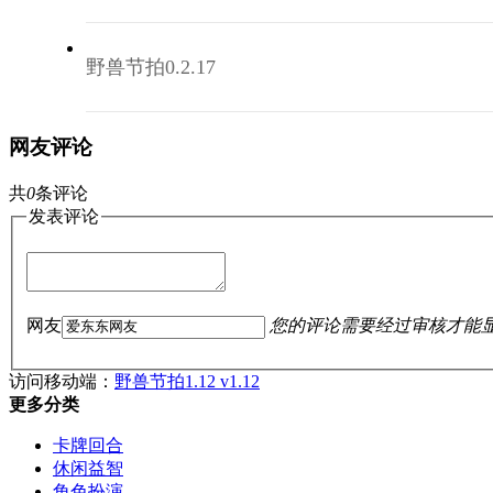
野兽节拍0.2.17
网友评论
共
0
条评论
发表评论
网友
您的评论需要经过审核才能
访问移动端：
野兽节拍1.12 v1.12
更多分类
卡牌回合
休闲益智
角色扮演