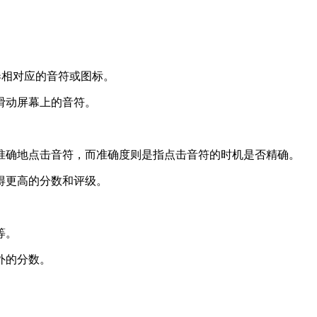
节奏相对应的音符或图标。
滑动屏幕上的音符。
准确地点击音符，而准确度则是指点击音符的时机是否精确。
得更高的分数和评级。
等。
外的分数。