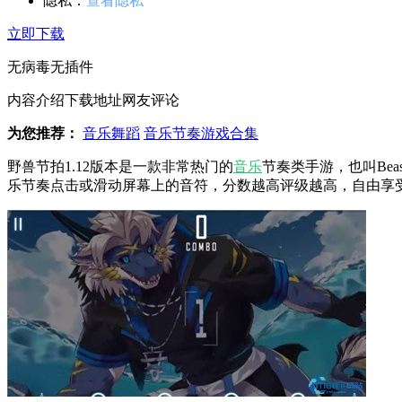
隐私：
查看隐私
立即下载
无病毒
无插件
内容介绍
下载地址
网友评论
为您推荐：
音乐舞蹈
音乐节奏游戏合集
野兽节拍1.12版本是一款非常热门的
音乐
节奏类手游，也叫Beast
乐节奏点击或滑动屏幕上的音符，分数越高评级越高，自由享