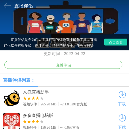
直播伴侣
直播伴侣是专为广大主播打造的优秀直播辅助工具，直播
点击查看
伴侣软件有很多如：虎牙直播、哔哩哔哩直播、斗鱼直播等
等，直播伴侣包含的功能也非常强大和实用，如视频直播、视
更新时间：2022-04-22
频K歌、视频聊天、视频录制、美颜功能等等，主播还能通过
直播伴侣和弹幕互动，还能弹幕抽奖，今天小编就为大家推荐
直播伴侣
几款相当优秀的直播伴侣软件，希望大家能够喜欢。
直播伴侣列表：
来疯直播助手
下载
视频软件
265.28 MB
v2.1.8.3291官方版
多多直播电脑版
下载
视频软件
156.26 MB
v4.6.0官方版