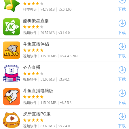
下载
社交聊天
74.78 MB
v5.6.1.60
酷狗繁星直播
下载
视频软件
20.57 MB
v3.1.0.0
斗鱼直播伴侣
下载
视频软件
115.30 MB
v5.4.4.5.209
齐齐直播
下载
视频软件
51.00 MB
v3.9.0.1
斗鱼直播电脑版
下载
视频软件
115.90 MB
v8.5.5.3
虎牙直播PC版
下载
视频软件
83.60 MB
v5.2.4.0