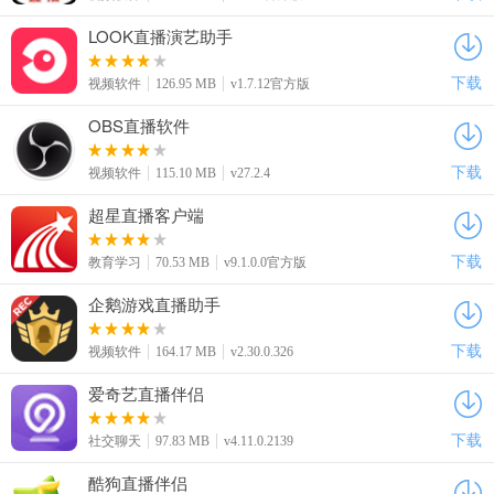
LOOK直播演艺助手
下载
视频软件
126.95 MB
v1.7.12官方版
OBS直播软件
下载
视频软件
115.10 MB
v27.2.4
超星直播客户端
下载
教育学习
70.53 MB
v9.1.0.0官方版
企鹅游戏直播助手
下载
视频软件
164.17 MB
v2.30.0.326
爱奇艺直播伴侣
下载
社交聊天
97.83 MB
v4.11.0.2139
酷狗直播伴侣