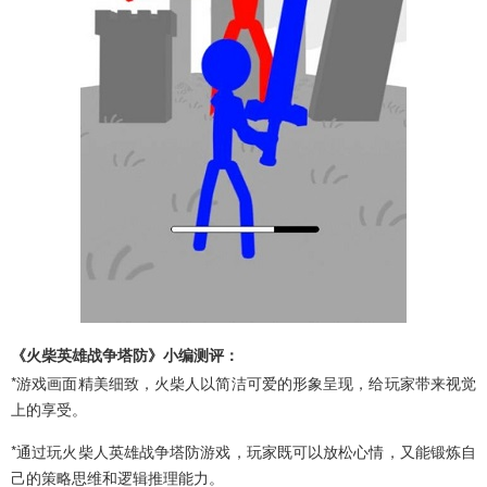
《火柴英雄战争塔防》小编测评：
*游戏画面精美细致，火柴人以简洁可爱的形象呈现，给玩家带来视觉
上的享受。
*通过玩火柴人英雄战争塔防游戏，玩家既可以放松心情，又能锻炼自
己的策略思维和逻辑推理能力。