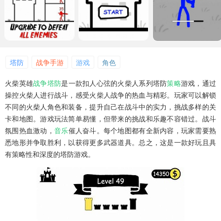
塔防
战争手游
游戏
角色
火柴英雄
战争
塔防
是一款扣人心弦的火柴人系列塔防
策略
游戏，通过
操控火柴人进行战斗，感受火柴人战争的热血与精彩。玩家可以解锁
不同的火柴人角色和装备，提升自己在战斗中的实力，挑战多样的关
卡和地图。游戏玩法简单易懂，但带来的挑战和乐趣不容错过。战斗
氛围热血激动，
音乐
催人奋斗。每个地图都有全新内容，玩家需要熟
悉地形并争取胜利，以获得更多武器道具。总之，这是一款好玩且具
有策略性和深度的塔防游戏。