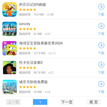
村庄日记2内购版
下载
模拟经营
76.9 MB
v1.68
simcity
下载
模拟经营
81 MB
v1.0
海绵宝宝冒险果酱世界2024
下载
模拟经营
127.9 MB
v1.1.1
托卡生活发廊3
下载
模拟经营
96.76 MB
v2.2
城市天际线免费版
下载
模拟经营
10 MB
v1.6
上一页
1
下一页
尾 页