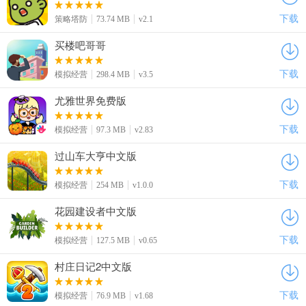
下载
策略塔防
73.74 MB
v2.1
买楼吧哥哥
下载
模拟经营
298.4 MB
v3.5
尤雅世界免费版
下载
模拟经营
97.3 MB
v2.83
过山车大亨中文版
下载
模拟经营
254 MB
v1.0.0
花园建设者中文版
下载
模拟经营
127.5 MB
v0.65
村庄日记2中文版
下载
模拟经营
76.9 MB
v1.68