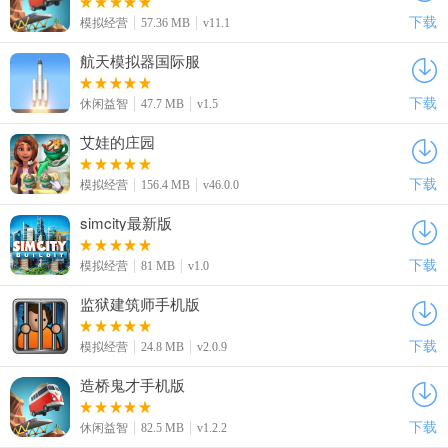
下载
模拟经营
57.36 MB
v11.1
航天模拟器国际服
下载
休闲益智
47.7 MB
v1.5
艾娃的庄园
下载
模拟经营
156.4 MB
v46.0.0
simcity最新版
下载
模拟经营
81 MB
v1.0
监狱建筑师手机版
下载
模拟经营
24.8 MB
v2.0.9
造桥鬼才手机版
下载
休闲益智
82.5 MB
v1.2.2