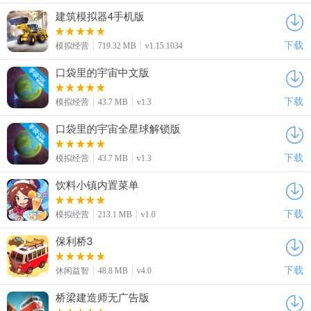
建筑模拟器4手机版
下载
模拟经营
719.32 MB
v1.15.1034
口袋里的宇宙中文版
下载
模拟经营
43.7 MB
v1.3
口袋里的宇宙全星球解锁版
下载
模拟经营
43.7 MB
v1.3
饮料小镇内置菜单
下载
模拟经营
213.1 MB
v1.0
保利桥3
下载
休闲益智
48.8 MB
v4.0
桥梁建造师无广告版