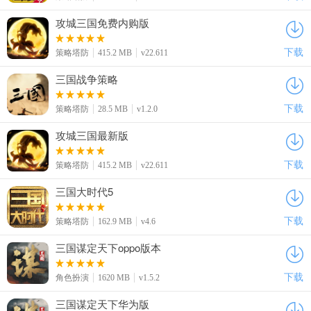
攻城三国免费内购版
下载
策略塔防
415.2 MB
v22.611
三国战争策略
下载
策略塔防
28.5 MB
v1.2.0
攻城三国最新版
下载
策略塔防
415.2 MB
v22.611
三国大时代5
下载
策略塔防
162.9 MB
v4.6
三国谋定天下oppo版本
下载
角色扮演
1620 MB
v1.5.2
三国谋定天下华为版