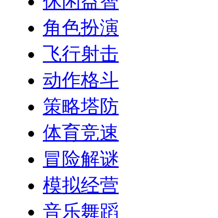
休闲益智
角色扮演
飞行射击
动作格斗
策略塔防
体育竞速
冒险解谜
模拟经营
音乐舞蹈