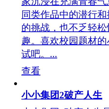
家沉浸在充满青春气
同类作品中的潜行和
的挑战，也不乏轻松
趣。喜欢校园题材的
试吧。...
查看
小小集团2破产人生