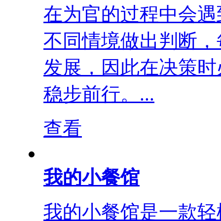
在为官的过程中会遇
不同情境做出判断，
发展，因此在决策时
稳步前行。...
查看
我的小餐馆
我的小餐馆是一款轻