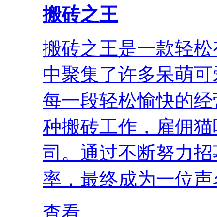
搬砖之王
搬砖之王是一款轻松
中聚集了许多呆萌可
每一段轻松愉快的经
种搬砖工作，雇佣猫
司。通过不断努力招
率，最终成为一位声名
查看