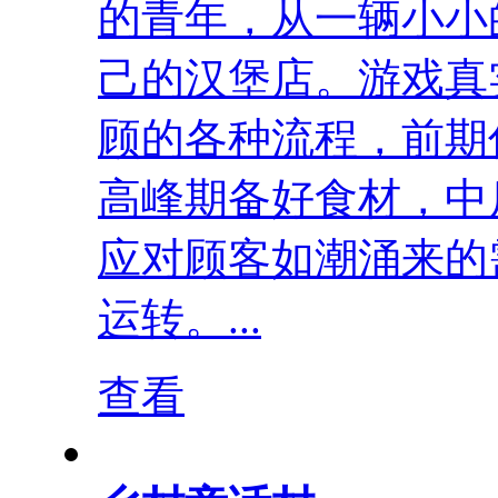
的青年，从一辆小小
己的汉堡店。游戏真
顾的各种流程，前期
高峰期备好食材，中
应对顾客如潮涌来的
运转。...
查看