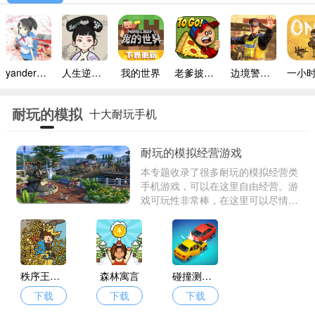
yandere simulator手机版
人生逆袭路免广告
我的世界
老爹披萨店手机版
边境警察官中文版
耐玩的模拟
十大耐玩手机
经营游戏
游戏
耐玩的模拟经营游戏
本专题收录了很多耐玩的模拟经营类
手机游戏，可以在这里自由经营。游
戏可玩性非常棒，在这里可以尽情挑
战自己。如果你喜欢这种类型的游
戏，欢迎到我们的游戏宝下载。
秩序王国手游
森林寓言
碰撞测试大亨
下载
下载
下载