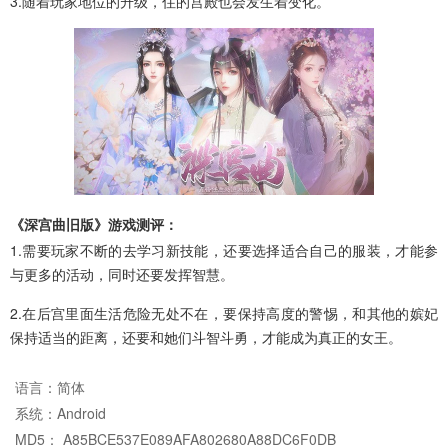
3.随着玩家地位的升级，住的宫殿也会发生着变化。
《深宫曲旧版》游戏测评：
1.需要玩家不断的去学习新技能，还要选择适合自己的服装，才能参
与更多的活动，同时还要发挥智慧。
2.在后宫里面生活危险无处不在，要保持高度的警惕，和其他的嫔妃
保持适当的距离，还要和她们斗智斗勇，才能成为真正的女王。
语言：
简体
系统：
Android
MD5： A85BCE537E089AFA802680A88DC6F0DB