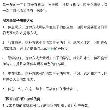
每一年的十二月都会有祈福。丰天楼→行祭→祈福→愿子女聪慧，每
一次可随机增加所有小孩5个。
深宫曲皇子培养方式
1、休息玩乐。这种方式可以降低皇子的独立性，但同时需要配合日常
召见互动和表扬等方式。
2、顺其自然。这种方式少量增加皇子的学识、武艺和才艺，同时也会
增加能力，并且会提高与玩家
角色
的好感度。
3、勤学苦练。这种方式大量增加皇子的学识、武艺和才艺，但不会增
加能力，并且会降低与玩家角色的好感度。
4、重在实践。这种方式可以增加皇子的独立、学识、武艺和才艺，同
时也会大量增加能力。
5、休息一旬。在这一旬中，不会有任何事情发生。
《深宫曲旧版》游戏优势：
1.点击专属的按键就可以了解皇宫的地图，做到心中有数。