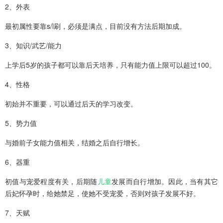
2、外表
最初属性要靠s/l刷，必须是满点，目前没有方法后期加成。
3、知识/武艺/能力
上学后5岁的孩子都可以靠后天培养，只有能力值上限可以超过100。
4、性格
初始并不重要，可以通过后天的学习改变。
5、势力值
与婚前子女能力值相关，结婚之后自行增长。
6、器重
初值与宠爱程度有关，后期随
儿童
发展而自行增加。因此，当有其它
后妃怀孕时，给她禁足，使她不受宠爱，否则对孩子发展不好。
7、天赋