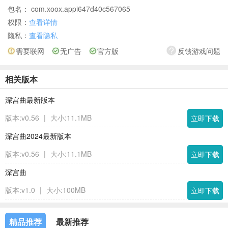
包名： com.xoox.appi647d40c567065
权限：
查看详情
隐私：
查看隐私
需要联网
无广告
官方版
反馈游戏问题
相关版本
深宫曲最新版本
版本:v0.56
|
大小:11.1MB
立即下载
深宫曲2024最新版本
版本:v0.56
|
大小:11.1MB
立即下载
深宫曲
版本:v1.0
|
大小:100MB
立即下载
精品推荐
最新推荐