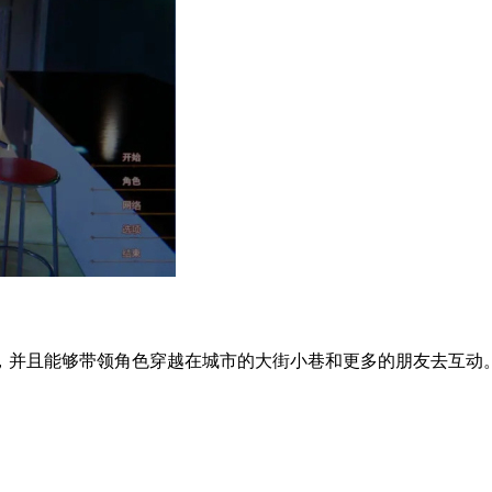
，并且能够带领角色穿越在城市的大街小巷和更多的朋友去互动