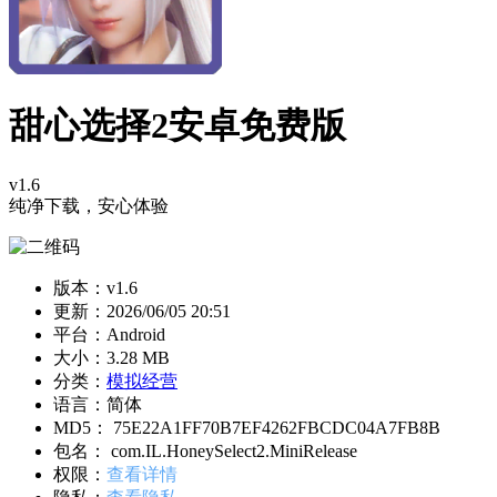
甜心选择2安卓免费版
v1.6
纯净下载，安心体验
版本：v1.6
更新：
2026/06/05 20:51
平台：Android
大小：3.28 MB
分类：
模拟经营
语言：简体
MD5： 75E22A1FF70B7EF4262FBCDC04A7FB8B
包名： com.IL.HoneySelect2.MiniRelease
权限：
查看详情