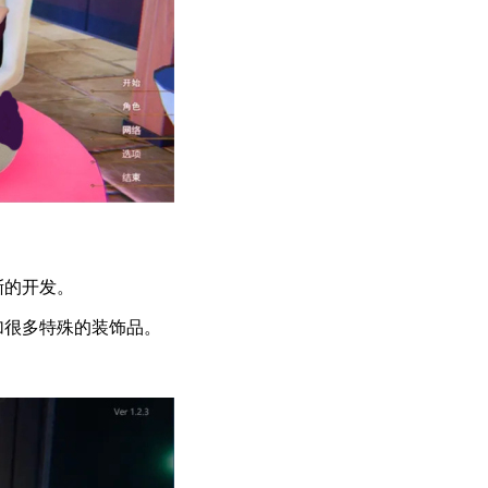
渐的开发。
加很多特殊的装饰品。