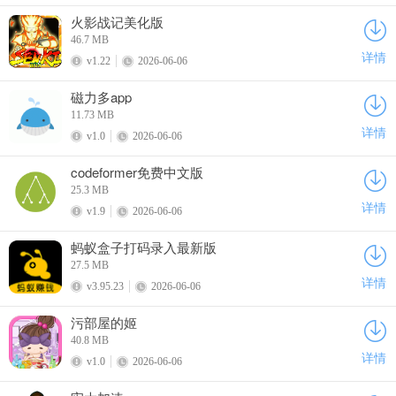
火影战记美化版
46.7 MB
详情
v1.22
2026-06-06
磁力多app
11.73 MB
详情
v1.0
2026-06-06
codeformer免费中文版
25.3 MB
详情
v1.9
2026-06-06
蚂蚁盒子打码录入最新版
27.5 MB
详情
v3.95.23
2026-06-06
污部屋的姬
40.8 MB
详情
v1.0
2026-06-06