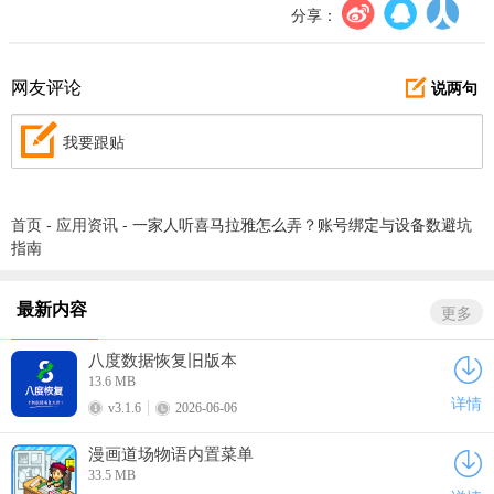
分享：
说两句
网友评论
我要跟贴
首页
-
应用资讯
-
一家人听喜马拉雅怎么弄？账号绑定与设备数避坑
指南
最新内容
更多
八度数据恢复旧版本
13.6 MB
详情
v3.1.6
2026-06-06
漫画道场物语内置菜单
33.5 MB