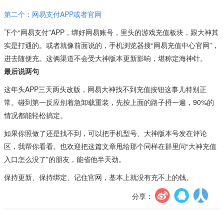
第二个：网易支付APP或者官网
下个“网易支付”APP，绑好网易账号，里头的游戏充值板块，跟大神其
实是打通的。或者就像前面说的，手机浏览器搜“网易充值中心官网”，
进去随便充。这俩渠道不会受大神版本更新影响，堪称定海神针。
最后说两句
这年头APP三天两头改版，网易大神找不到充值按钮这事儿特别正
常。碰到第一反应别着急卸载重装，先按上面的路子捋一遍，90%的
情况都能轻松搞定。
如果你照做了还是找不到，可以把手机型号、大神版本号发在评论
区，我帮你看看。也欢迎把这篇文章甩给那个同样在群里问“大神充值
入口怎么没了”的朋友，能省他半天劲。
保持更新、保持绑定、记住官网，基本上就没有充不上的钱。
分享：