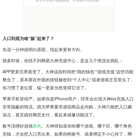
入口到底为啥“躲”起来了？
先花一分钟搞明白原因，找起来更有方向。
很多时候，你找不到网易大神充值中心，是这几个情况在捣乱：
APP更新完界面变了。大神这段时间把“我的钱包”“游戏充值”这些功能
整合了，原本摆在外面的按钮被收到“个人中心”或者游戏主页里头了。
你习惯了老位置，猛一更新当然觉得它没了。
苹果手机管得严。如果你是iPhone用户，经常会出现大神ios充值入口
非常隐蔽的情况。因为苹果要求虚拟商品走内购，大神只能把入口藏
深点，甚至跳转网页支付，看起来就像功能没了。
账号没绑好游戏
角色
。大神得知道你给哪个游戏、哪个区、哪个角色
充钱，才会把入口亮出来。如果你刚换号、或者绑定不小心掉了，网