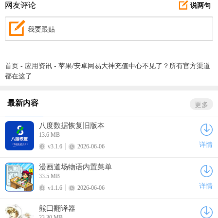
说两句
网友评论
我要跟贴
首页
-
应用资讯
-
苹果/安卓网易大神充值中心不见了？所有官方渠道
都在这了
最新内容
更多
八度数据恢复旧版本
13.6 MB
详情
v3.1.6
2026-06-06
漫画道场物语内置菜单
33.5 MB
详情
v1.1.6
2026-06-06
熊曰翻译器
23.30 MB