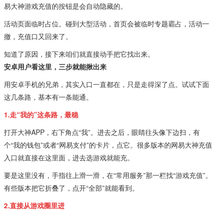
易大神游戏充值的按钮是会自动隐藏的。
活动页面临时占位。碰到大型活动，首页会被临时专题霸占，活动一
撤，充值口又回来了。
知道了原因，接下来咱们就直接动手把它找出来。
安卓用户看这里，三步就能揪出来
用安卓手机的兄弟，其实入口一直都在，只是走得深了点。试试下面
这几条路，基本有一条能通。
1.走“我的”这条路，最稳
打开大神APP，右下角点“我”。进去之后，眼睛往头像下边扫，有
个“我的钱包”或者“网易支付”的卡片，点它。很多版本的网易大神充值
入口就直接在这里面，进去选游戏就能充。
要是这里没有，手指往上滑一滑，在“常用服务”那一栏找“游戏充值”。
有些版本把它折叠了，点开“全部”就能看到。
2.直接从游戏圈里进