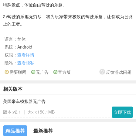
特殊景点，体验自由驾驶的乐趣。
2)驾驶的乐趣无穷尽，将为玩家带来极致的驾驶乐趣，让你成为公路
上的王者。
语言：
简体
系统：
Android
权限：
查看详情
隐私：
查看隐私
需要联网
无广告
官方版
反馈游戏问题
相关版本
美国豪车模拟器无广告
版本:v2.1
|
大小:150.1MB
立即下载
精品推荐
最新推荐