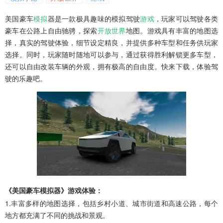
美国豪车
模拟
器是一款极具趣味的模拟驾驶
游戏
，玩家可以驾驶各类
豪车在公路上自由驰骋，探索
开放世界
地图。游戏具有丰富的地图选
择，真实的驾驶体验，细节设定精良，并提供多种车型和任务供玩家
选择。同时，玩家随时随地可以参与，通过获得胜利解锁更多车型，
还可以自由改装车辆的外观，拥有极高的自由度。快来下载，体验驾
驶的乐趣吧。
《美国豪车模拟器》游戏体验：
1.丰富多样的地图选择，包括乡村小道、城市街道和高速公路，每个
地方都充满了不同的挑战和景观。