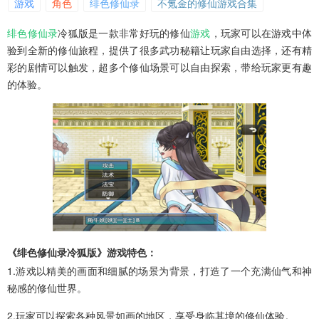
游戏
角色
绯色修仙录
不氪金的修仙游戏合集
绯色修仙录
冷狐版是一款非常好玩的修仙
游戏
，玩家可以在游戏中体
验到全新的修仙旅程，提供了很多武功秘籍让玩家自由选择，还有精
彩的剧情可以触发，超多个修仙场景可以自由探索，带给玩家更有趣
的体验。
《绯色修仙录冷狐版》游戏特色：
1.游戏以精美的画面和细腻的场景为背景，打造了一个充满仙气和神
秘感的修仙世界。
2.玩家可以探索各种风景如画的地区，享受身临其境的修仙体验。