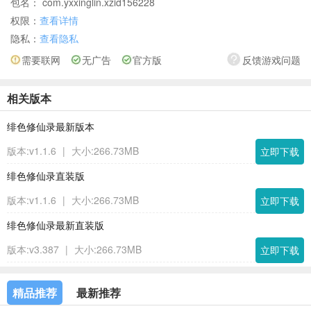
包名： com.yxxinglin.xzid156228
权限：
查看详情
隐私：
查看隐私
需要联网
无广告
官方版
反馈游戏问题
相关版本
绯色修仙录最新版本
版本:v1.1.6
|
大小:266.73MB
立即下载
绯色修仙录直装版
版本:v1.1.6
|
大小:266.73MB
立即下载
绯色修仙录最新直装版
版本:v3.387
|
大小:266.73MB
立即下载
精品推荐
最新推荐