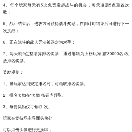
4、每个玩家每天有5次免费发起战斗的机会，每天凌晨5点重置次
数；
5、战斗结束后，进攻方可获得战斗奖励，在倒计时结束后可进行下一
次挑战；
6、正在战斗的敌人无法被选定为对手；
7、每天晚9点整结算排名奖励，通过邮箱为上榜玩家(前30000名)发
放排名奖励。
奖励规则：
1、当玩家达到规定排名时，可领取排名奖励。
2、排名奖励在“奖励”按钮内领取。
3、每份奖励仅可领取-次。
玩家在竞技场主界面头像处
可以点击头像进行更换哦，