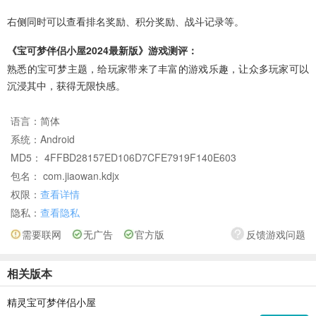
右侧同时可以查看排名奖励、积分奖励、战斗记录等。
《宝可梦伴侣小屋2024最新版》游戏测评：
熟悉的宝可梦主题，给玩家带来了丰富的游戏乐趣，让众多玩家可以
沉浸其中，获得无限快感。
语言：
简体
系统：
Android
MD5： 4FFBD28157ED106D7CFE7919F140E603
包名： com.jiaowan.kdjx
权限：
查看详情
隐私：
查看隐私
需要联网
无广告
官方版
反馈游戏问题
相关版本
精灵宝可梦伴侣小屋