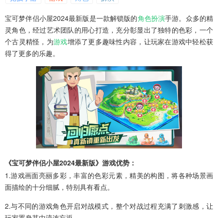
宝可梦伴侣小屋2024最新版是一款解锁版的
角色
扮演
手游。众多的精
灵角色，经过艺术团队的用心打造，充分彰显出了独特的色彩，一个
个古灵精怪，为
游戏
增添了更多趣味性内容，让玩家在游戏中轻松获
得了更多的乐趣。
《宝可梦伴侣小屋2024最新版》游戏优势：
1.游戏画面亮丽多彩，丰富的色彩元素，精美的构图，将各种场景画
面描绘的十分细腻，特别具有看点。
2.与不同的游戏角色开启对战模式，整个对战过程充满了刺激感，让
玩家置身其中流连忘返。