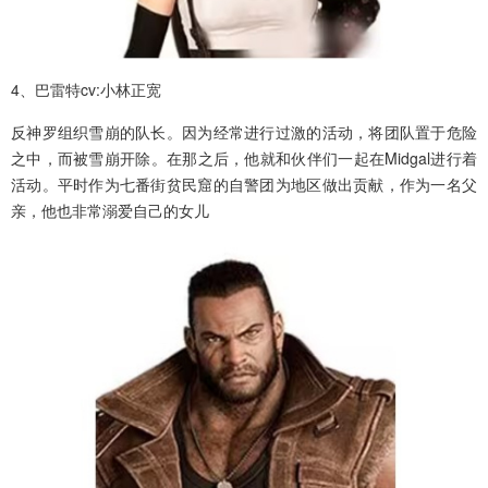
4、巴雷特cv:小林正宽
反神罗组织雪崩的队长。因为经常进行过激的活动，将团队置于危险
之中，而被雪崩开除。在那之后，他就和伙伴们一起在Midgal进行着
活动。平时作为七番街贫民窟的自警团为地区做出贡献，作为一名父
亲，他也非常溺爱自己的女儿