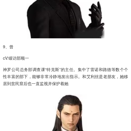
9、曾
cV:锻访部顺一
神罗公司总务部调查课“特克斯”的主任。集中了雷诺和路德等数个个
性丰富的部下，能够非常冷静地发出指示。和艾利丝是老朋友，她移
居到贫民窟后也一直监视并保护着她