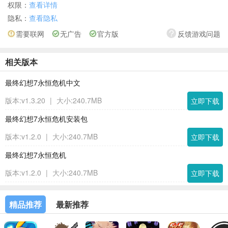
权限：
查看详情
隐私：
查看隐私
需要联网
无广告
官方版
反馈游戏问题
相关版本
最终幻想7永恒危机中文
版本:v1.3.20
|
大小:240.7MB
立即下载
最终幻想7永恒危机安装包
版本:v1.2.0
|
大小:240.7MB
立即下载
最终幻想7永恒危机
版本:v1.2.0
|
大小:240.7MB
立即下载
精品推荐
最新推荐