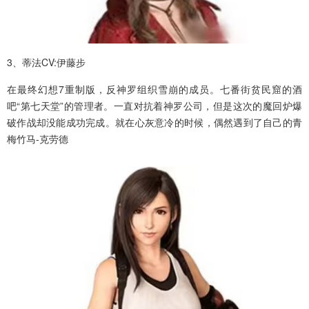
3、蒂法CV:伊藤步
在最终幻想7重制版，反神罗组织雪崩的成员。七番街贫民窟的酒
吧“第七天堂”的管理者。一直对抗着神罗公司，但是这次的魔回炉爆
破作战却没能成功完成。就在心灰意冷的时候，偶然遇到了自己的青
梅竹马-克劳德