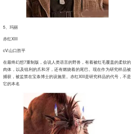
5、玛丽
赤红XIII
cV:山口胜平
在最终幻想7重制版，会说人类语言的野兽，有着被红毛覆盖的柔软的
肉体，以及锐利的爪和牙，还有燃烧着的尾巴。现在作为研究样品被
捕获，被监禁在宝条博士的设施里。赤红XIII是研究样品的代号，不是
它的本名