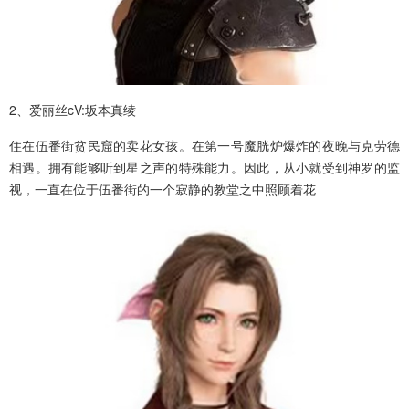
2、爱丽丝cV:坂本真绫
住在伍番街贫民窟的卖花女孩。在第一号魔胱炉爆炸的夜晚与克劳德
相遇。拥有能够听到星之声的特殊能力。因此，从小就受到神罗的监
视，一直在位于伍番街的一个寂静的教堂之中照顾着花