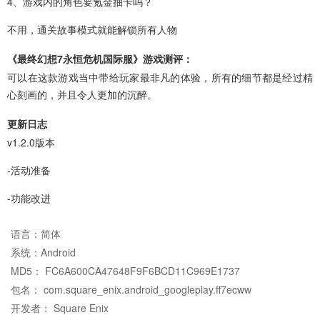
4、游戏内的角色要氪金抽卡吗？
不用，通关故事模式就能解锁所有人物
《最终幻想7永恒危机国际服》游戏测评：
可以在这款游戏当中带给玩家最非凡的体验，所有的细节都是经过精
心刻画的，并且令人更加的沉醉。
更新日志
v1.2.0版本
-活动准备
-功能改进
语言：
简体
系统：
Android
MD5： FC6A600CA47648F9F6BCD11C969E1737
包名： com.square_enix.android_googleplay.ff7ecww
开发者： Square Enix