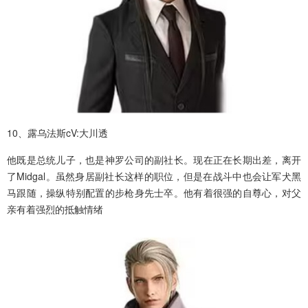
10、露乌法斯cV:大川透
他既是总统儿子，也是神罗公司的副社长。现在正在长期出差，离开
了Midgal。虽然身居副社长这样的职位，但是在战斗中也会让军犬黑
马跟随，操纵特别配置的步枪身先士卒。他有着很强的自尊心，对父
亲有着强烈的抵触情绪