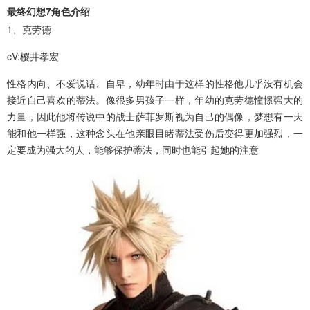
最终幻想7角色介绍
1、克劳德
cV:樱井孝宏
性格内向、不爱说话、自卑，幼年时由于这样的性格他几乎没有机会
接近自己喜欢的蒂法。像很多男孩子一样，年幼的克劳德憧憬强大的
力量，因此他将传说中的战士萨菲罗斯视为自己的偶像，梦想有一天
能和他一样强，这种念头在他亲眼目睹蒂法受伤后变得更加强烈，一
定要成为强大的人，能够保护蒂法，同时也能引起她的注意