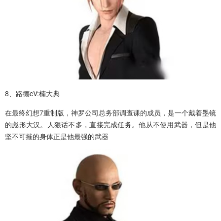
8、路德cV:楠大典
在最终幻想7重制版，神罗公司总务部调查课的成员，是一个戴着墨镜
的彪形大汉。人狠话不多，直接完成任务。他从不使用武器，但是他
坚不可摧的身体正是他最强的武器