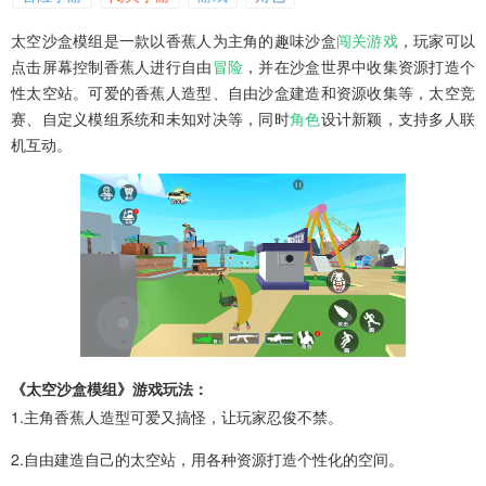
太空沙盒模组是一款以香蕉人为主角的趣味沙盒
闯关
游戏
，玩家可以
点击屏幕控制香蕉人进行自由
冒险
，并在沙盒世界中收集资源打造个
性太空站。可爱的香蕉人造型、自由沙盒建造和资源收集等，太空竞
赛、自定义模组系统和未知对决等，同时
角色
设计新颖，支持多人联
机互动。
《太空沙盒模组》游戏玩法：
1.主角香蕉人造型可爱又搞怪，让玩家忍俊不禁。
2.自由建造自己的太空站，用各种资源打造个性化的空间。