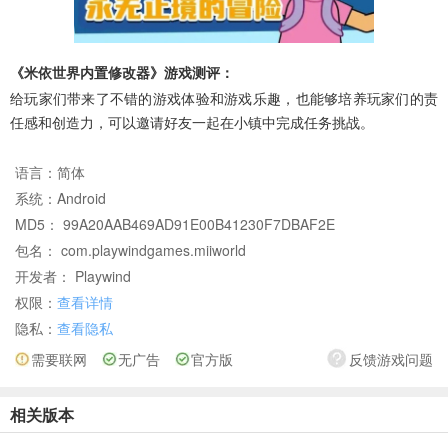
《米依世界内置修改器》游戏测评：
给玩家们带来了不错的游戏体验和游戏乐趣，也能够培养玩家们的责
任感和创造力，可以邀请好友一起在小镇中完成任务挑战。
语言：
简体
系统：
Android
MD5： 99A20AAB469AD91E00B41230F7DBAF2E
包名： com.playwindgames.miiworld
开发者： Playwind
权限：
查看详情
隐私：
查看隐私
需要联网
无广告
官方版
反馈游戏问题
相关版本