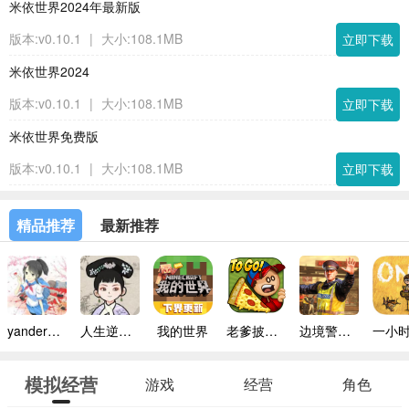
米依世界2024年最新版
版本:v0.10.1
|
大小:108.1MB
立即下载
米依世界2024
版本:v0.10.1
|
大小:108.1MB
立即下载
米依世界免费版
版本:v0.10.1
|
大小:108.1MB
立即下载
精品推荐
最新推荐
yandere simulator手机版
人生逆袭路免广告
我的世界
老爹披萨店手机版
边境警察官中文版
模拟经营
游戏
经营
角色