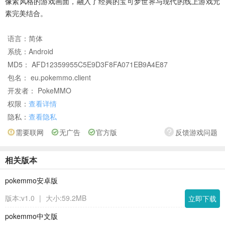
像素风格的游戏画面，融入了经典的宝可梦世界与现代的线上游戏元
素完美结合。
语言：
简体
系统：
Android
MD5： AFD12359955C5E9D3F8FA071EB9A4E87
包名： eu.pokemmo.client
开发者： PokeMMO
权限：
查看详情
隐私：
查看隐私
需要联网
无广告
官方版
反馈游戏问题
相关版本
pokemmo安卓版
版本:v1.0
|
大小:59.2MB
立即下载
pokemmo中文版