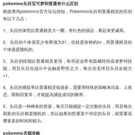
pokemmo头目宝可梦和普通有什么区别
根据查询pokemmo官方论坛得知，Pokemmo头目和普通精灵的区别
有以下几点：
1、头目的体型比普通精灵大一圈，有红色的描边，看起来更威风。
2、头目的个体值至少有两项为31，也就是俗称的2v，而普通精灵的
个体值是随机的。
3、头目的技能比普通精灵更强，有些还会带有隐藏特性或者梦特技
能，而且头目在战斗中会触发野性之力，每次你丢球后头目全能力
+1。
4、头目的捕捉率比普通精灵低很多，需要用特殊的策略来压血、上状
态、限制回复等，才能提高捕捉成功的概率。
5、头目是一种稀有的资源，每天只能捕捉一定次数的头目，而且每次
刷新的头目都是随机的，所以如果你想要某个特定的头目，就需要花
费更多的时间和精力。
pokemmo关都攻略