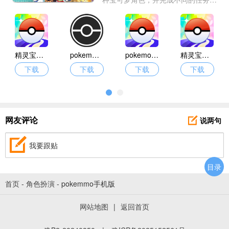
线。你还可以开启联机对战，享受游
戏乐趣，成为我们的宝可梦大师！如
果你喜欢这种类型的游戏，请赶紧下
载吧！
精灵宝可梦go中文版
pokemmo手机版
pokemon go安卓
精灵宝可梦go最新版
下载
下载
下载
下载
说两句
网友评论
我要跟贴
目录
首页
-
角色扮演
-
pokemmo手机版
网站地图
|
返回首页