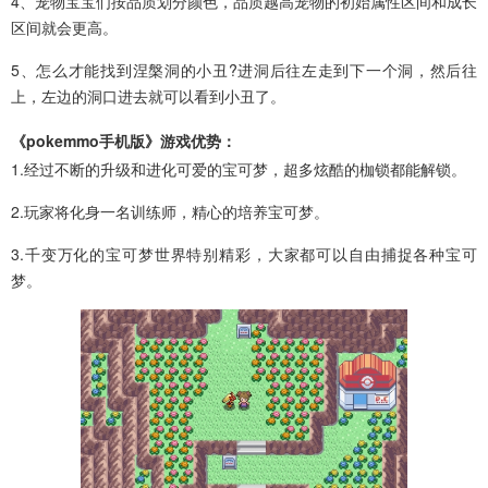
4、宠物宝宝们按品质划分颜色，品质越高宠物的初始属性区间和成长
区间就会更高。
5、怎么才能找到涅槃洞的小丑?进洞后往左走到下一个洞，然后往
上，左边的洞口进去就可以看到小丑了。
《pokemmo手机版》游戏优势：
1.经过不断的升级和进化可爱的宝可梦，超多炫酷的枷锁都能解锁。
2.玩家将化身一名训练师，精心的培养宝可梦。
3.千变万化的宝可梦世界特别精彩，大家都可以自由捕捉各种宝可
梦。