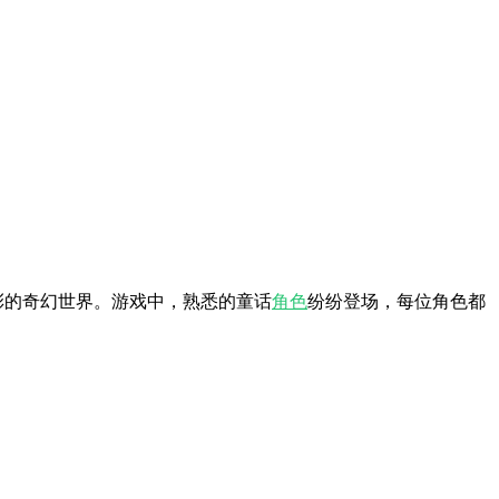
彩的奇幻世界。游戏中，熟悉的童话
角色
纷纷登场，每位角色都
。