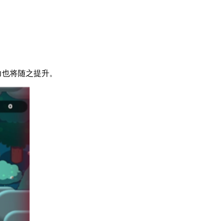
。
力也将随之提升。