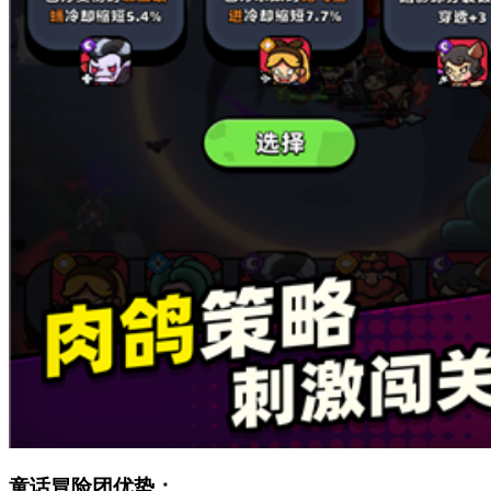
童话冒险团优势：