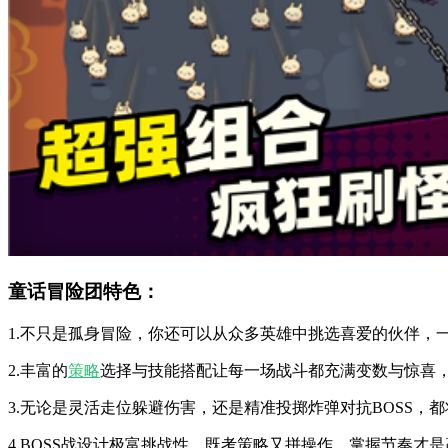
童话冒险团特色：
1.不只是孤身冒险，你还可以从众多英雄中挑选喜爱的伙伴，
2.丰富的
策略
选择与技能搭配让每一场战斗都充满变数与惊喜
3.无论是灵活走位躲避伤害，还是精准投掷炸弹对抗BOSS，
4.BOSS战设计极富挑战性，既考策略又拼操作，掌握节奏才