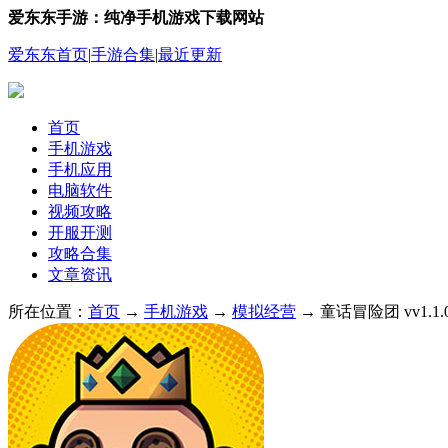
爱东东手游：纯净手机游戏下载网站
爱东东首页
|
手游合集
|
最近更新
首页
手机游戏
手机应用
电脑软件
视频攻略
开服开测
攻略合集
文章资讯
所在位置：
首页
→
手机游戏
→
模拟经营
→ 童话冒险团 vv1.1.