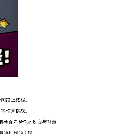
一同踏上旅程。
，等你来挑战。
都将全面考验你的反应与智慧。
是赢得胜利的关键。