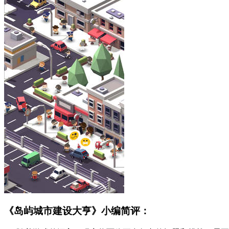
《岛屿城市建设大亨》小编简评：