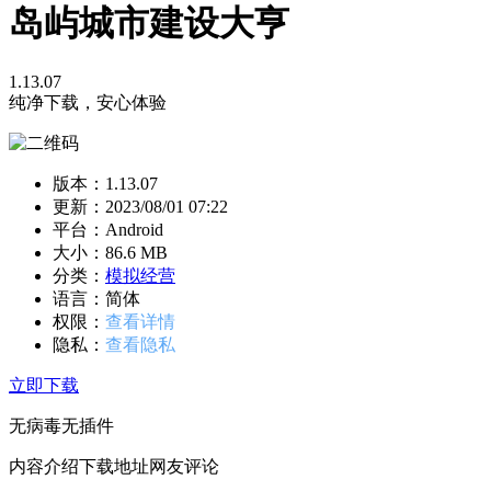
岛屿城市建设大亨
1.13.07
纯净下载，安心体验
版本：1.13.07
更新：
2023/08/01 07:22
平台：Android
大小：86.6 MB
分类：
模拟经营
语言：简体
权限：
查看详情
隐私：
查看隐私
立即下载
无病毒
无插件
内容介绍
下载地址
网友评论