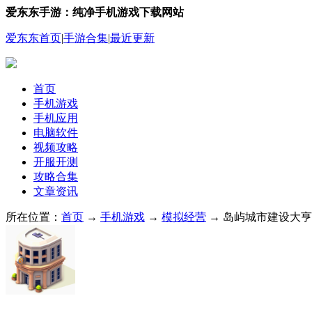
爱东东手游：纯净手机游戏下载网站
爱东东首页
|
手游合集
|
最近更新
首页
手机游戏
手机应用
电脑软件
视频攻略
开服开测
攻略合集
文章资讯
所在位置：
首页
→
手机游戏
→
模拟经营
→ 岛屿城市建设大亨 1.