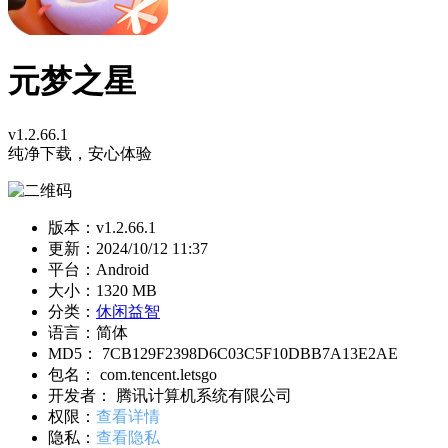
元梦之星
v1.2.66.1
纯净下载，安心体验
版本：v1.2.66.1
更新：
2024/10/12 11:37
平台：Android
大小：1320 MB
分类：
休闲益智
语言：简体
MD5： 7CB129F2398D6C03C5F10DBB7A13E2AE
包名： com.tencent.letsgo
开发者： 腾讯计算机系统有限公司
权限：
查看详情
隐私：
查看隐私