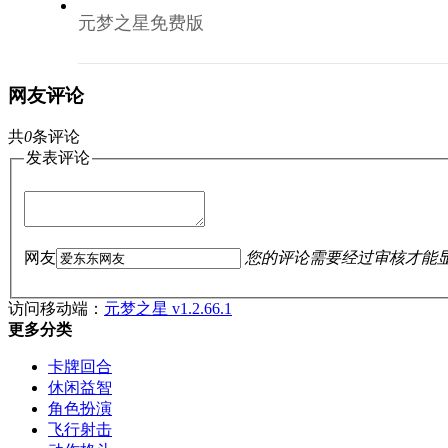
元梦之星免费版
网友评论
共
0
条评论
发表评论
网友
您的评论需要经过审核才能
访问移动端：
元梦之星 v1.2.66.1
更多分类
卡牌回合
休闲益智
角色扮演
飞行射击