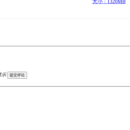
大小 : 1320MB
显示
提交评论