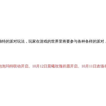
独特的派对玩法，玩家在游戏的世界里将要参与各种各样的派对
泡泡玛特联动开启、10月12日晨曦玫瑰祈愿开启、10月11日农