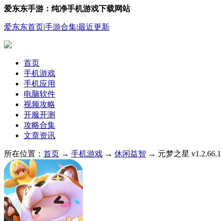
爱东东手游：纯净手机游戏下载网站
爱东东首页
|
手游合集
|
最近更新
首页
手机游戏
手机应用
电脑软件
视频攻略
开服开测
攻略合集
文章资讯
所在位置：
首页
→
手机游戏
→
休闲益智
→ 元梦之星 v1.2.66.1