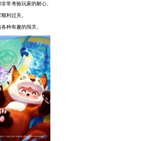
都非常考验玩家的耐心。
家顺利过关。
与各种有趣的闯关。