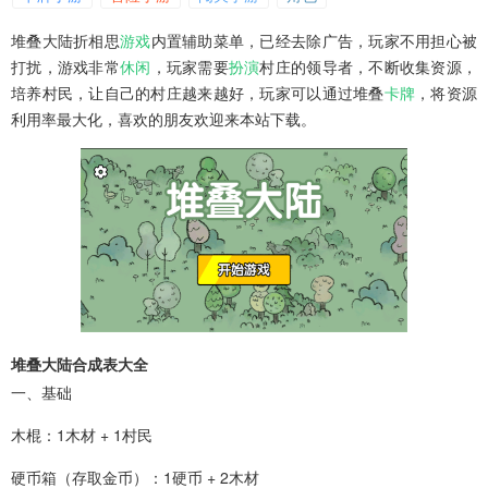
堆叠大陆折相思
游戏
内置辅助菜单，已经去除广告，玩家不用担心被
打扰，游戏非常
休闲
，玩家需要
扮演
村庄的领导者，不断收集资源，
培养村民，让自己的村庄越来越好，玩家可以通过堆叠
卡牌
，将资源
利用率最大化，喜欢的朋友欢迎来本站下载。
堆叠大陆合成表大全
一、基础
木棍：1木材 + 1村民
硬币箱（存取金币）：1硬币 + 2木材