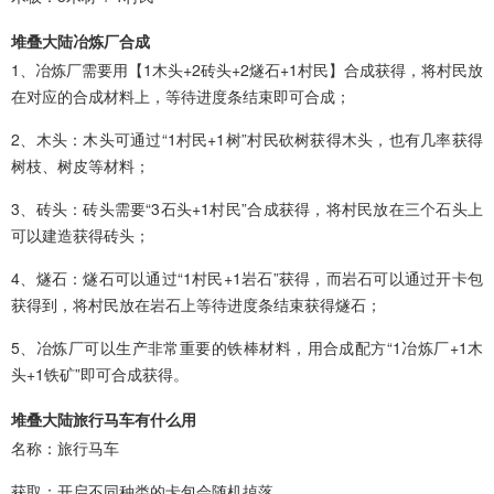
堆叠大陆冶炼厂合成
1、冶炼厂需要用【1木头+2砖头+2燧石+1村民】合成获得，将村民放
在对应的合成材料上，等待进度条结束即可合成；
2、木头：木头可通过“1村民+1树”村民砍树获得木头，也有几率获得
树枝、树皮等材料；
3、砖头：砖头需要“3石头+1村民”合成获得，将村民放在三个石头上
可以建造获得砖头；
4、燧石：燧石可以通过“1村民+1岩石”获得，而岩石可以通过开卡包
获得到，将村民放在岩石上等待进度条结束获得燧石；
5、冶炼厂可以生产非常重要的铁棒材料，用合成配方“1冶炼厂+1木
头+1铁矿”即可合成获得。
堆叠大陆旅行马车有什么用
名称：旅行马车
获取：开启不同种类的卡包会随机掉落。