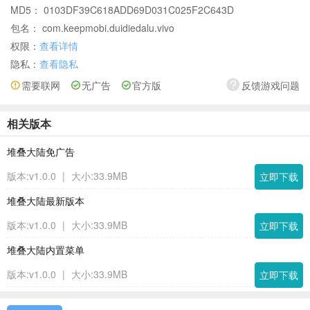
MD5： 0103DF39C618ADD69D031C025F2C643D
包名： com.keepmobi.duidiedalu.vivo
权限：
查看详情
隐私：
查看隐私
需要联网
无广告
官方版
反馈游戏问题
相关版本
堆叠大陆免广告
版本:v1.0.0
|
大小:33.9MB
立即下载
堆叠大陆最新版本
版本:v1.0.0
|
大小:33.9MB
立即下载
堆叠大陆内置菜单
版本:v1.0.0
|
大小:33.9MB
立即下载