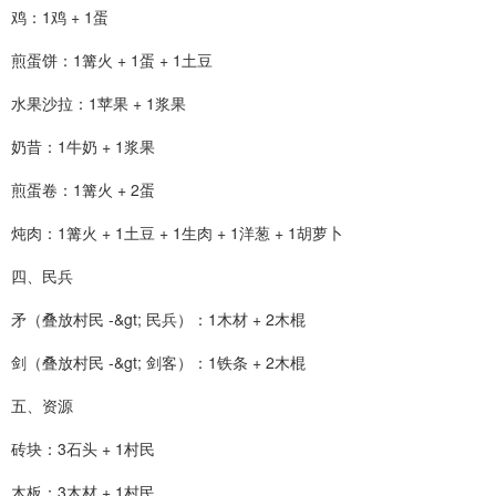
鸡：1鸡 + 1蛋
煎蛋饼：1篝火 + 1蛋 + 1土豆
水果沙拉：1苹果 + 1浆果
奶昔：1牛奶 + 1浆果
煎蛋卷：1篝火 + 2蛋
炖肉：1篝火 + 1土豆 + 1生肉 + 1洋葱 + 1胡萝卜
四、民兵
矛（叠放村民 -&gt; 民兵）：1木材 + 2木棍
剑（叠放村民 -&gt; 剑客）：1铁条 + 2木棍
五、资源
砖块：3石头 + 1村民
木板：3木材 + 1村民