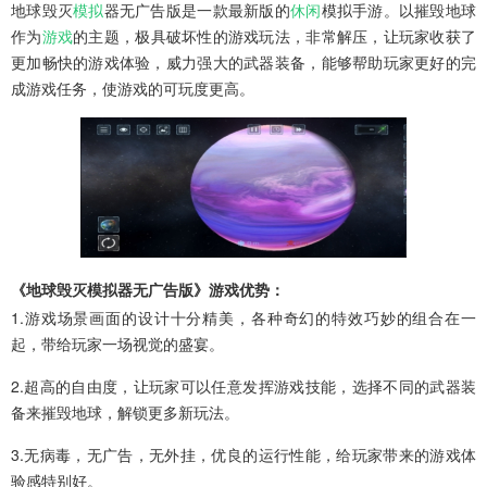
地球毁灭
模拟
器无广告版是一款最新版的
休闲
模拟手游。以摧毁地球
作为
游戏
的主题，极具破坏性的游戏玩法，非常解压，让玩家收获了
更加畅快的游戏体验，威力强大的武器装备，能够帮助玩家更好的完
成游戏任务，使游戏的可玩度更高。
《地球毁灭模拟器无广告版》游戏优势：
1.游戏场景画面的设计十分精美，各种奇幻的特效巧妙的组合在一
起，带给玩家一场视觉的盛宴。
2.超高的自由度，让玩家可以任意发挥游戏技能，选择不同的武器装
备来摧毁地球，解锁更多新玩法。
3.无病毒，无广告，无外挂，优良的运行性能，给玩家带来的游戏体
验感特别好。