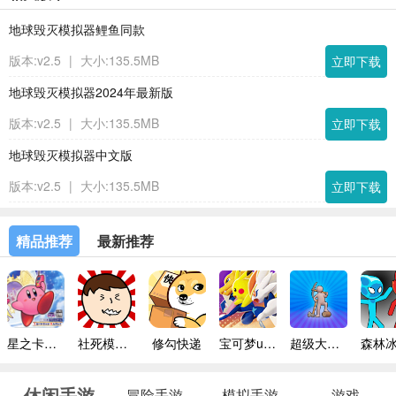
地球毁灭模拟器鲤鱼同款
版本:v2.5
|
大小:135.5MB
立即下载
地球毁灭模拟器2024年最新版
版本:v2.5
|
大小:135.5MB
立即下载
地球毁灭模拟器中文版
版本:v2.5
|
大小:135.5MB
立即下载
精品推荐
最新推荐
星之卡比镜之迷宫手机版
社死模拟器无广告版
修勾快递
宝可梦unite
超级大富翁
休闲手游
冒险手游
模拟手游
游戏