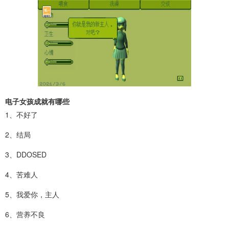
电子女孩成就有哪些
1、不好了
2、结局
3、DDOSED
4、苦难人
5、我爱你，主人
6、营养不良