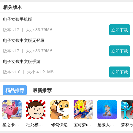
相关版本
电子女孩手机版
版本:v17
|
大小:36.79MB
立即下载
电子女孩中文版无登录
版本:v17
|
大小:36.79MB
立即下载
电子女孩中文版手游
版本:v1.0
|
大小:41.21MB
立即下载
精品推荐
最新推荐
星之卡比镜之迷宫手机版
社死模拟器无广告版
修勾快递
宝可梦unite
超级大富翁