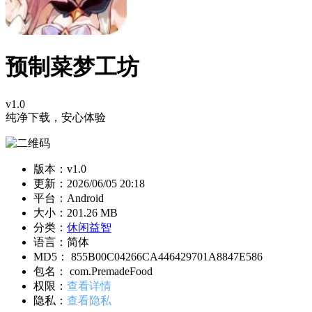
预制菜梦工坊
v1.0
纯净下载，安心体验
版本：v1.0
更新：
2026/06/05 20:18
平台：Android
大小：201.26 MB
分类：
休闲益智
语言：简体
MD5： 855B00C04266CA446429701A8847E586
包名： com.PremadeFood
权限：
查看详情
隐私：
查看隐私