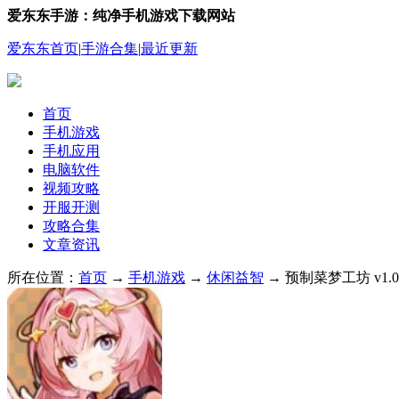
爱东东手游：纯净手机游戏下载网站
爱东东首页
|
手游合集
|
最近更新
首页
手机游戏
手机应用
电脑软件
视频攻略
开服开测
攻略合集
文章资讯
所在位置：
首页
→
手机游戏
→
休闲益智
→ 预制菜梦工坊 v1.0