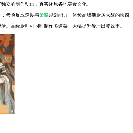
都有独立的制作动画，真实还原各地美食文化。
作，考验反应速度与
策略
规划能力，体验高峰期厨房大战的快感
绝活。高级厨师可同时制作多道菜，大幅提升餐厅出餐效率。