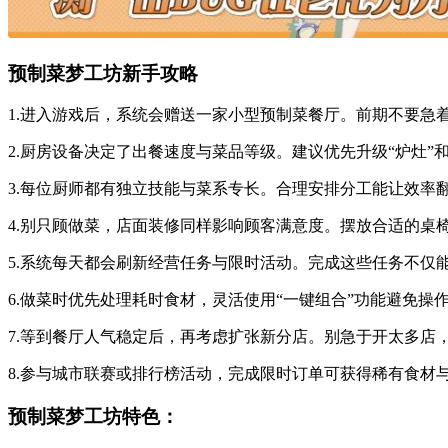
预制菜梦工坊新手攻略
1.进入游戏后，系统会赠送一家小型预制菜餐厅。前期不要
2.厨房设备决定了出餐速度与菜品等级。建议优先升级“炉灶
3.每位厨师都有独立技能与菜系专长。合理安排分工能让效
4.别只顾做菜，店面装修同样影响顾客满意度。摆放合适的桌
5.系统每天都会刷新经营任务与限时活动。完成这些任务不
6.做菜时优先处理耗时食材，灵活使用“一键组合”功能避免
7.等到餐厅人气稳定后，再考虑扩张新分店。别急于开太多店
8.参与城市联赛或排行榜活动，完成限时订单可获得稀有食材
预制菜梦工坊特色：