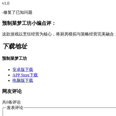
v1.0
-修复了已知问题
预制菜梦工坊小编点评：
这款游戏以烹饪经营为核心，将厨房模拟与策略经营完美融合
下载地址
预制菜梦工坊
安卓版下载
APP Store下载
电脑版下载
网友评论
共
0
条评论
发表评论