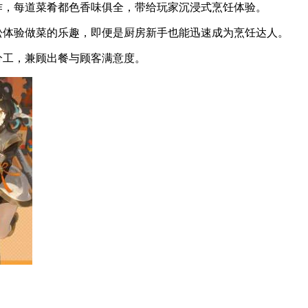
作，每道菜肴都色香味俱全，带给玩家沉浸式烹饪体验。
松体验做菜的乐趣，即便是厨房新手也能迅速成为烹饪达人。
分工，兼顾出餐与顾客满意度。