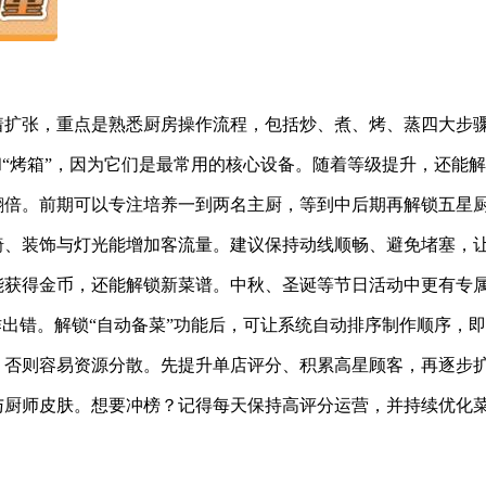
急着扩张，重点是熟悉厨房操作流程，包括炒、煮、烤、蒸四大步
”和“烤箱”，因为它们是最常用的核心设备。随着等级提升，还能
率翻倍。前期可以专注培养一到两名主厨，等到中后期再解锁五星
椅、装饰与灯光能增加客流量。建议保持动线顺畅、避免堵塞，
仅能获得金币，还能解锁新菜谱。中秋、圣诞等节日活动中更有专
操作出错。解锁“自动备菜”功能后，可让系统自动排序制作顺序，
，否则容易资源分散。先提升单店评分、积累高星顾客，再逐步
与厨师皮肤。想要冲榜？记得每天保持高评分运营，并持续优化