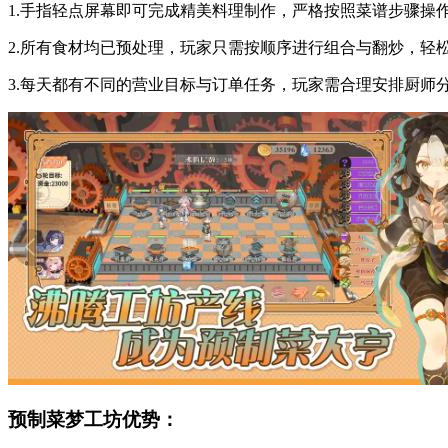
1.手指轻点屏幕即可完成精美料理制作，严格按照菜谱步骤操
2.所有食材均已预处理，玩家只需按顺序进行组合与翻炒，轻
3.每天都有不同的营业目标与订单任务，玩家需合理安排厨师
预制菜梦工坊优势：