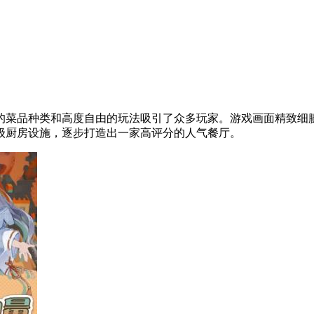
的菜品种类和高度自由的玩法吸引了众多玩家。游戏画面精致细
级厨房设施，逐步打造出一家高评分的人气餐厅。