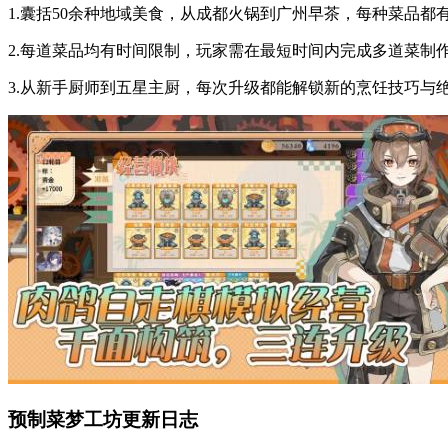
1.囊括50余种地域美食，从成都火锅到广州早茶，每种菜品
2.每道菜品均有时间限制，玩家需在最短时间内完成多道菜制
3.从新手厨师到五星主厨，每次升级都能解锁新的烹饪技巧与
预制菜梦工坊更新日志