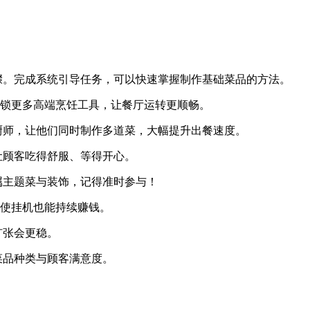
骤。完成系统引导任务，可以快速掌握制作基础菜品的方法。
解锁更多高端烹饪工具，让餐厅运转更顺畅。
厨师，让他们同时制作多道菜，大幅提升出餐速度。
让顾客吃得舒服、等得开心。
属主题菜与装饰，记得准时参与！
即使挂机也能持续赚钱。
扩张会更稳。
菜品种类与顾客满意度。