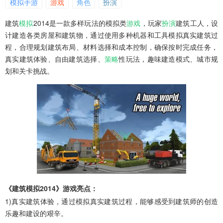
模拟手游
游戏
角色
扮演
建筑
模拟
2014是一款多样玩法的模拟类
游戏
，玩家
扮演
建筑工人，设
计建造各类房屋和建筑物，通过使用多种机器和工具模拟真实建筑过
程，合理规划建筑布局、材料选择和成本控制，确保按时完成任务，
真实建筑体验、自由建筑选择、
策略
性玩法，趣味建造模式、城市规
划和关卡挑战。
《建筑模拟2014》游戏亮点：
1)真实建筑体验，通过模拟真实建筑过程，能够感受到建筑师的创造
乐趣和建设的艰辛。