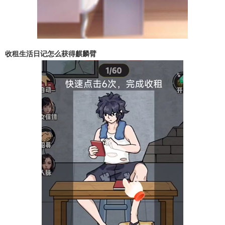
收租生活日记怎么获得麒麟臂