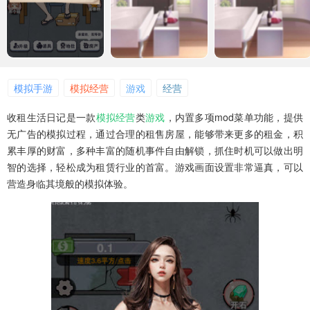
模拟手游
模拟经营
游戏
经营
收租生活日记是一款
模拟
经营
类
游戏
，内置多项mod菜单功能，提供
无广告的模拟过程，通过合理的租售房屋，能够带来更多的租金，积
累丰厚的财富，多种丰富的随机事件自由解锁，抓住时机可以做出明
智的选择，轻松成为租赁行业的首富。游戏画面设置非常逼真，可以
营造身临其境般的模拟体验。