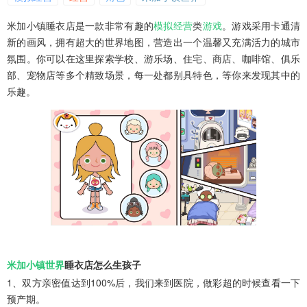
米加小镇睡衣店是一款非常有趣的
模拟
经营
类
游戏
。游戏采用卡通清
新的画风，拥有超大的世界地图，营造出一个温馨又充满活力的城市
氛围。你可以在这里探索学校、游乐场、住宅、商店、咖啡馆、俱乐
部、宠物店等多个精致场景，每一处都别具特色，等你来发现其中的
乐趣。
米加小镇世界
睡衣店怎么生孩子
1、双方亲密值达到100%后，我们来到医院，做彩超的时候查看一下
预产期。