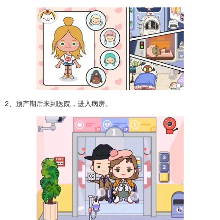
2、预产期后来到医院，进入病房。