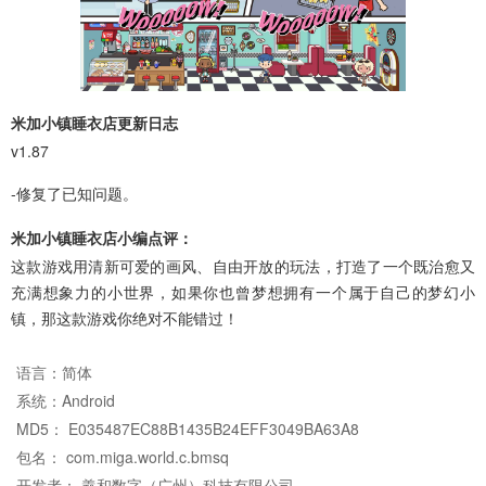
米加小镇睡衣店更新日志
v1.87
-修复了已知问题。
米加小镇睡衣店小编点评：
这款游戏用清新可爱的画风、自由开放的玩法，打造了一个既治愈又
充满想象力的小世界，如果你也曾梦想拥有一个属于自己的梦幻小
镇，那这款游戏你绝对不能错过！
语言：
简体
系统：
Android
MD5： E035487EC88B1435B24EFF3049BA63A8
包名： com.miga.world.c.bmsq
开发者： 羲和数字（广州）科技有限公司