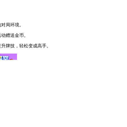
的对局环境。
活动赠送金币。
提升牌技，轻松变成高手。