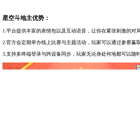
星空斗地主优势：
1.平台提供丰富的表情包以及互动语音，让你在紧张刺激的对
2.官方会定期举办线上比赛与主题活动，玩家可以通过参赛赢
3.支持多终端登录与跨设备同步，玩家无论身处何地都可以随