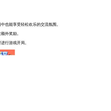
局中也能享受轻松欢乐的交流氛围。
取额外奖励。
时进行游戏开局。