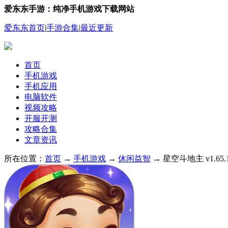
爱东东手游：纯净手机游戏下载网站
爱东东首页
|
手游合集
|
最近更新
首页
手机游戏
手机应用
电脑软件
视频攻略
开服开测
攻略合集
文章资讯
所在位置：
首页
→
手机游戏
→
休闲益智
→ 星空斗地主 v1.65.