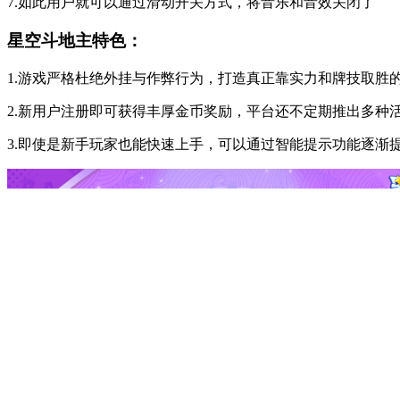
7.如此用户就可以通过滑动开关方式，将音乐和音效关闭了
星空斗地主特色：
1.游戏严格杜绝外挂与作弊行为，打造真正靠实力和牌技取胜
2.新用户注册即可获得丰厚金币奖励，平台还不定期推出多种
3.即使是新手玩家也能快速上手，可以通过智能提示功能逐渐