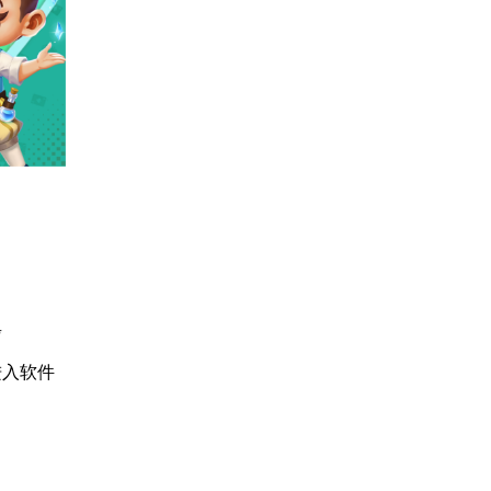
步
进入软件