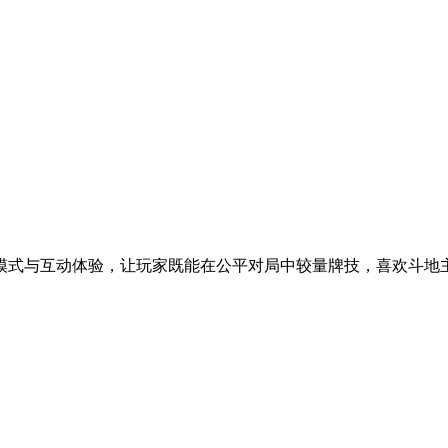
模式与互动体验，让玩家既能在公平对局中较量牌技，喜欢斗地