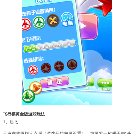
飞行棋黄金版游戏玩法
1、起飞
只有在掷得指定点后（游戏开始前可设置），方可将一枚棋子由“基