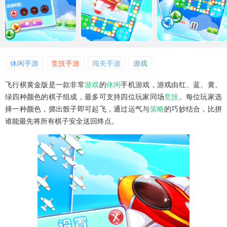
休闲手游
竞技手游
闯关手游
游戏
飞行棋黄金版是一款非常
游戏
的
休闲
手机游戏，游戏由红、蓝、黄、
绿四种颜色的棋子组成，最多可支持四位玩家同场
竞技
。每位玩家选
择一种颜色，掷出骰子即可起飞，通过运气与
策略
的巧妙结合，比拼
谁能最先将所有棋子安全送回终点。