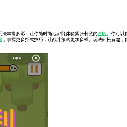
玩法丰富多彩，让你随时随地都能体验紧张刺激的
冒险
。你可以
牌
，掌握更多招式技巧，让战斗策略更加多样。玩法轻松有趣，