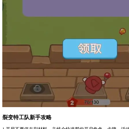
裂变特工队新手攻略