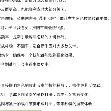
动等核心系统，是提升战力最快的方式。
率反而更高，也能顺利应对大部分关卡。
攻击增幅、范围伤害等“通用卡牌”，能让主力角色技能转得更快
的技能几乎可以连发，推图节奏会快很多。
高频率，是新手最容易忽略的关键技巧。
保战斗稳、不翻车，适合新手应对大多数关卡。
增伤卡，确保每一个技能都能吃到强化效果。
阵容到处打，会变得事倍功半。
会直接影响角色的攻击节奏与技能释放，让操作更具反馈感。
卡组，形成不同节奏的策略打法，既灵活又富有变化。
氛围与紧张的战斗节奏形成对比，带来独特的游戏体验。