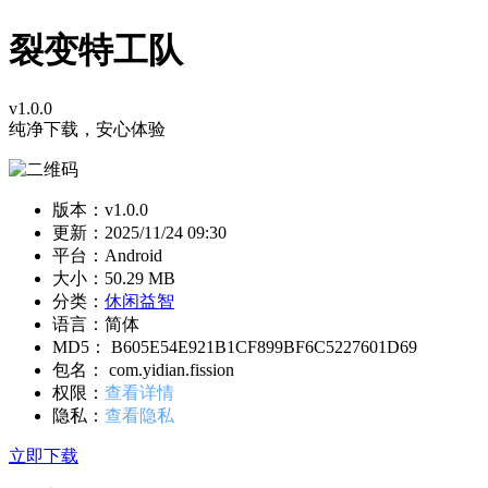
裂变特工队
v1.0.0
纯净下载，安心体验
版本：v1.0.0
更新：
2025/11/24 09:30
平台：Android
大小：50.29 MB
分类：
休闲益智
语言：简体
MD5： B605E54E921B1CF899BF6C5227601D69
包名： com.yidian.fission
权限：
查看详情
隐私：
查看隐私
立即下载