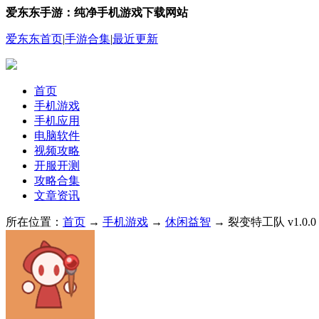
爱东东手游：纯净手机游戏下载网站
爱东东首页
|
手游合集
|
最近更新
首页
手机游戏
手机应用
电脑软件
视频攻略
开服开测
攻略合集
文章资讯
所在位置：
首页
→
手机游戏
→
休闲益智
→ 裂变特工队 v1.0.0